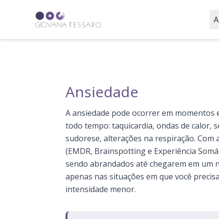
A
Ansiedade
A ansiedade pode ocorrer em momentos e
todo tempo: taquicardia, ondas de calor, 
sudorese, alterações na respiração. Com a
(EMDR, Brainspotting e Experiência Somát
sendo abrandados até chegarem em um nív
apenas nas situações em que você precisa
intensidade menor.