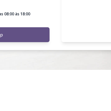
s 08:00 às 18:00
pp