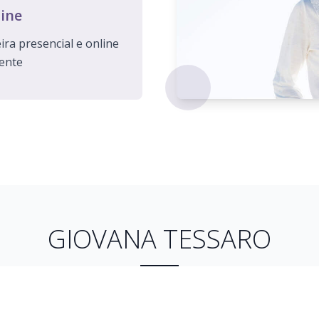
line
ira presencial e online
ente
GIOVANA TESSARO