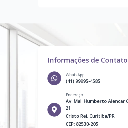
Informações de Contato
WhatsApp
(41) 99995-4585
Endereço
Av. Mal. Humberto Alencar 
21
Cristo Rei
,
Curitiba
/
PR
CEP:
82530-205