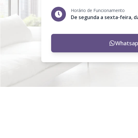
Horário de Funcionamento
De segunda a sexta-feira, da
Whatsa