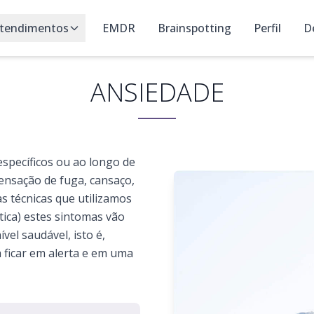
tendimentos
EMDR
Brainspotting
Perfil
D
ANSIEDADE
specíficos ou ao longo de
sensação de fuga, cansaço,
s técnicas que utilizamos
ica) estes sintomas vão
el saudável, isto é,
 ficar em alerta e em uma