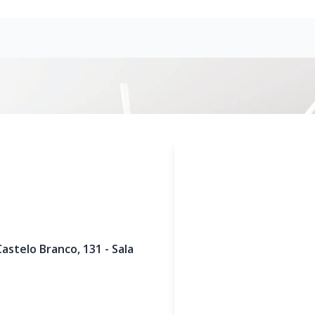
Castelo Branco
,
131
-
Sala