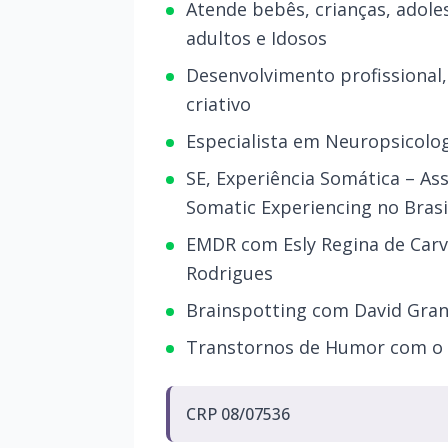
Atende bebês, crianças, adole
adultos e Idosos
Desenvolvimento profissional,
criativo
Especialista em Neuropsicolog
SE, Experiência Somática – As
Somatic Experiencing no Brasi
EMDR com Esly Regina de Carv
Rodrigues
Brainspotting com David Gra
Transtornos de Humor com o D
CRP 08/07536